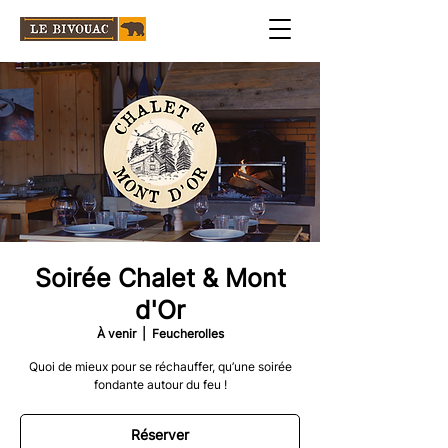
Soirée Chalet & Mont
d'Or
À venir
  |  
Feucherolles
Quoi de mieux pour se réchauffer, qu’une soirée
fondante autour du feu !
Réserver